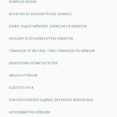
KOMPLEX VIZSGA
Iskola
KUTATÁSI ÉS DISSZERTÁCIÓS SZAKASZ
EGYÉB TELJESÍTMÉNYÉRT SZEREZHETŐ KREDITEK
DISSZERTÁCIÓ ELŐKÉSZÍTÉSE KREDITEK
TÉMAVEZETŐ VÁLTÁSA, TÁRS-TÉMAVEZETŐI KÉRELEM
JOGVISZONY SZÜNETELTETÉSE
ABSZOLUTÓRIUM
ELŐZETES VITA
FOKOZATSZERZÉSI ELJÁRÁS, ÉRTEKEZÉS BENYÚJTÁSA
HOSSZABBÍTÁSI KÉRELEM