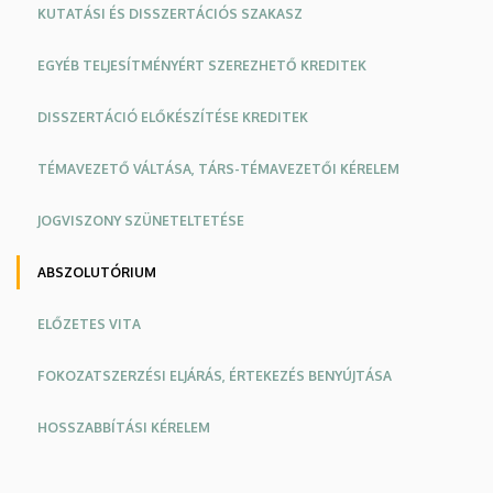
KUTATÁSI ÉS DISSZERTÁCIÓS SZAKASZ
EGYÉB TELJESÍTMÉNYÉRT SZEREZHETŐ KREDITEK
DISSZERTÁCIÓ ELŐKÉSZÍTÉSE KREDITEK
TÉMAVEZETŐ VÁLTÁSA, TÁRS-TÉMAVEZETŐI KÉRELEM
JOGVISZONY SZÜNETELTETÉSE
ABSZOLUTÓRIUM
ELŐZETES VITA
FOKOZATSZERZÉSI ELJÁRÁS, ÉRTEKEZÉS BENYÚJTÁSA
HOSSZABBÍTÁSI KÉRELEM