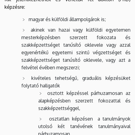
képzésre:
magyar és külföldi állampolgárok is;
akinek van hazai vagy külföldi egyetemen
mesterképzésben szerzett fokozata és
szakképzettséget tanúsító oklevele vagy azzal
egyenértékű egyetemi szintű végzettséget és
szakképzettséget tanúsító oklevele, vagy azt a
felvétel évében megszerzi;
kivételes tehetségű, graduális képzésüket
folytató hallgatók
osztott képzéssel párhuzamosan az
alapképzésben szerzett fokozattal és
szakképzettséggel,
osztatlan képzésen a tanulmányok
utolsó két tanévének tanulmányaival
párhuzamosan.